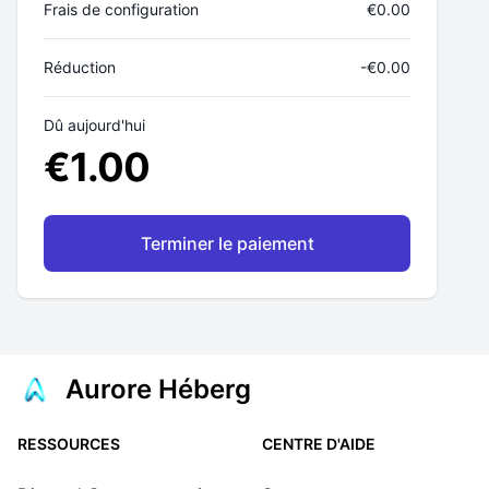
Frais de configuration
€
0.00
Réduction
-€
0.00
Dû aujourd'hui
€
1.00
Terminer le paiement
Aurore Héberg
RESSOURCES
CENTRE D'AIDE